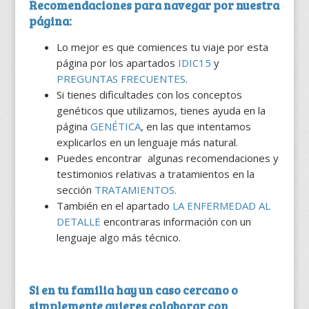
Recomendaciones para navegar por nuestra
página:
Lo mejor es que comiences tu viaje por esta
página por los apartados
IDIC15
y
PREGUNTAS FRECUENTES
.
Si tienes dificultades con los conceptos
genéticos que utilizamos, tienes ayuda en la
página
GENÉTICA
, en las que intentamos
explicarlos en un lenguaje más natural.
Puedes encontrar algunas recomendaciones y
testimonios relativas a tratamientos en la
sección
TRATAMIENTOS.
También en el apartado
LA ENFERMEDAD AL
DETALLE
encontraras información con un
lenguaje algo más técnico.
Si en tu familia hay un caso cercano o
simplemente quieres colaborar con