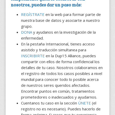
nosotros, puedes dar un paso más:
REGÍSTRATE
en la web para formar parte de
nuestra base de datos y asociarte a nuestro
grupo.
DONA
y ayudanos en la investigación de la
enfermedad.
En la pestaña Internacional, tienes acceso
asistido y traducción simultanea para
INSCRIBIRTE
en la Dup15 Alliance, puedes
compartir con ellos de forma confidencial los
detalles de tu caso. Nosotros colaboramos en
el registro de todos los casos posibles a nivel
mundial para conocer todo lo posible acerca
de nuestros seres queridos afectados.
Encontrar puntos en común, tratamientos
prometedores o inadecuados y ayudarnos.
Cuentanos tu caso en la sección
ÚNETE
(el
registro no es necesario). Puedes hacerlo de
forma anónima. Si crees que tu experiencia