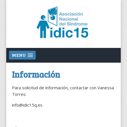
MENU
Información
Para solicitud de información, contactar con Vanessa
Torres:
info@idic15q.es